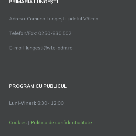
PRIMARIA LUNGEŞTI
Adresa: Comuna Lungești, judetul Vâlcea
Telefon/Fax: 0250-830.502
E-mail: lungesti@vl.e-adm.ro
PROGRAM CU PUBLICUL
Luni-Vineri:
8:30- 12:00
Cookies
|
Politica de confidentialitate