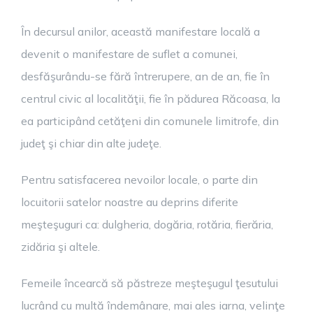
În decursul anilor, această manifestare locală a
devenit o manifestare de suflet a comunei,
desfăşurându-se fără întrerupere, an de an, fie în
centrul civic al localităţii, fie în pădurea Răcoasa, la
ea participând cetăţeni din comunele limitrofe, din
judeţ şi chiar din alte judeţe.
Pentru satisfacerea nevoilor locale, o parte din
locuitorii satelor noastre au deprins diferite
meşteşuguri ca: dulgheria, dogăria, rotăria, fierăria,
zidăria şi altele.
Femeile încearcă să păstreze meşteşugul ţesutului
lucrând cu multă îndemânare, mai ales iarna, velinţe