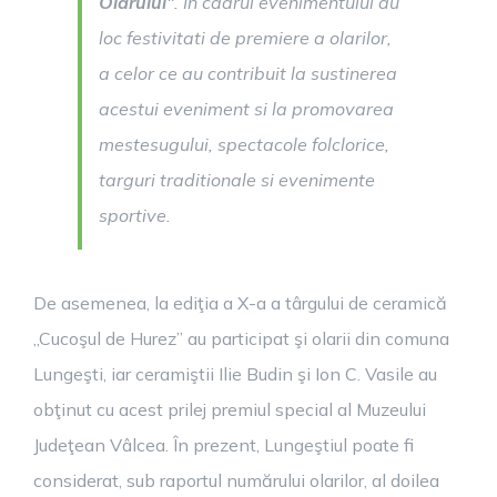
Olarului”
. In cadrul evenimentului au
loc festivitati de premiere a olarilor,
a celor ce au contribuit la sustinerea
acestui eveniment si la promovarea
mestesugului, spectacole folclorice,
targuri traditionale si evenimente
sportive.
De asemenea, la ediţia a X-a a târgului de ceramică
„Cucoşul de Hurez” au participat şi olarii din comuna
Lungeşti, iar ceramiştii Ilie Budin şi Ion C. Vasile au
obţinut cu acest prilej premiul special al Muzeului
Judeţean Vâlcea. În prezent, Lungeştiul poate fi
considerat, sub raportul numărului olarilor, al doilea