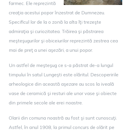
farmec. Ele reprezintă
creaţia acestui popor înzestrat de Dumnezeu.
Specificul lor de la o zonă la alta îţi trezeşte
admiraţia şi curiozitatea. Trăirea şi păstrarea
meşteşugurilor şi obiceiurilor reprezintă zestrea cea
mai de preţ a unei aşezări, a unui popor.
Un astfel de meşteşug ce s-a păstrat de-a lungul
timpului în satul Lungeşti este olăritul. Descoperirile
arheologice din această aşezare au scos la iveală
vase de ceramică şi resturi ale unor vase şi obiecte
din primele secole ale erei noastre.
Olarii din comuna noastră au fost şi sunt cunoscuţi.
Astfel, în anul 1908, la primul concurs de olărit pe