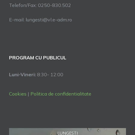
Telefon/Fax: 0250-830.502
E-mail: lungesti@vl.e-adm.ro
PROGRAM CU PUBLICUL
Luni-Vineri:
8:30- 12:00
Cookies
|
Politica de confidentialitate
LUNGESTI