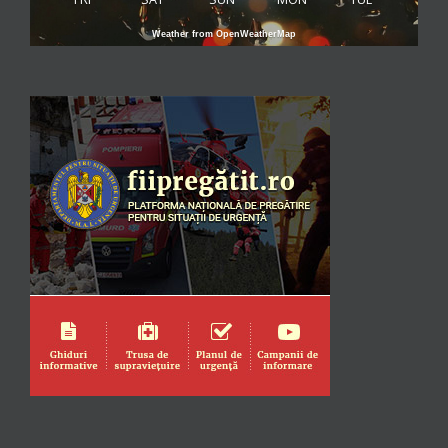
Weather from OpenWeatherMap