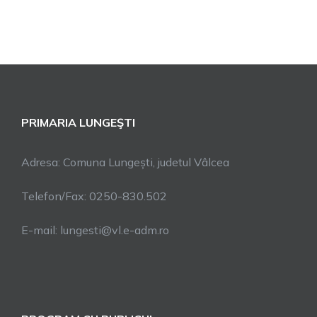
PRIMARIA LUNGEŞTI
Adresa: Comuna Lungești, judetul Vâlcea
Telefon/Fax: 0250-830.502
E-mail: lungesti@vl.e-adm.ro