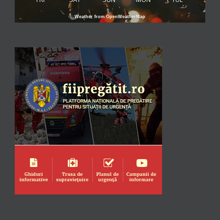
Weather from OpenWeatherMap