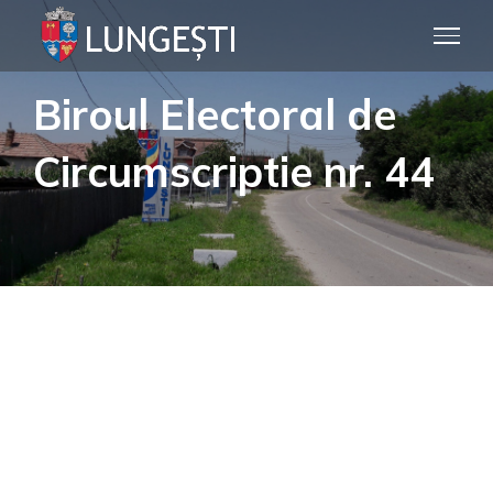
Skip
to
content
Biroul Electoral de
Circumscriptie nr. 44