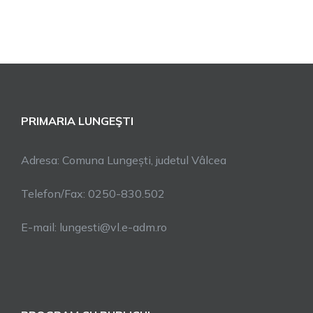
PRIMARIA LUNGEŞTI
Adresa: Comuna Lungești, judetul Vâlcea
Telefon/Fax: 0250-830.502
E-mail: lungesti@vl.e-adm.ro