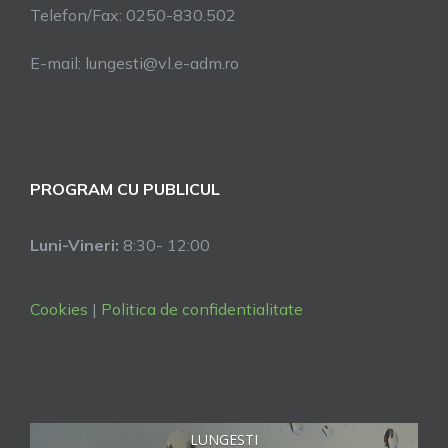
Telefon/Fax: 0250-830.502
E-mail: lungesti@vl.e-adm.ro
PROGRAM CU PUBLICUL
Luni-Vineri:
8:30- 12:00
Cookies
|
Politica de confidentialitate
LUNGESTI