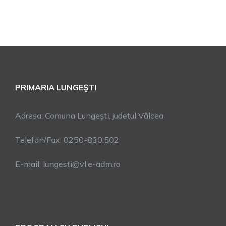
PRIMARIA LUNGEŞTI
Adresa: Comuna Lungești, judetul Vâlcea
Telefon/Fax: 0250-830.502
E-mail: lungesti@vl.e-adm.ro