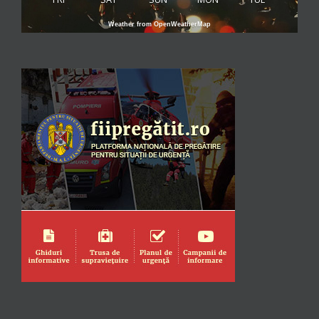
Weather from OpenWeatherMap