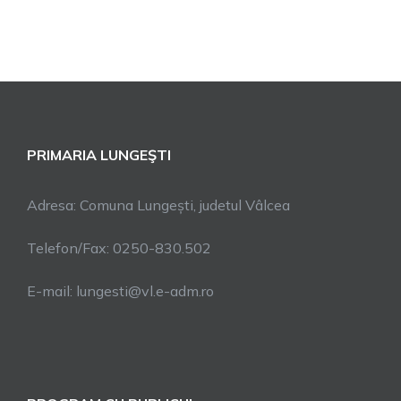
PRIMARIA LUNGEŞTI
Adresa: Comuna Lungești, judetul Vâlcea
Telefon/Fax: 0250-830.502
E-mail: lungesti@vl.e-adm.ro