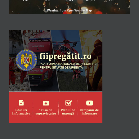
Weather from OpenWeatherMap