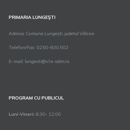
PRIMARIA LUNGEŞTI
Adresa: Comuna Lungești, judetul Vâlcea
Telefon/Fax: 0250-830.502
E-mail: lungesti@vl.e-adm.ro
PROGRAM CU PUBLICUL
Luni-Vineri:
8:30- 12:00