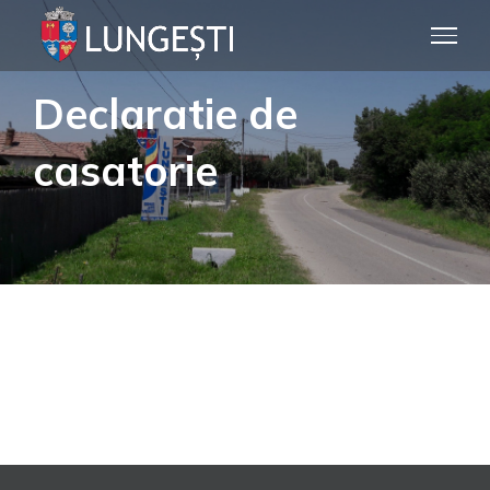
Skip
to
content
Declaratie de
casatorie