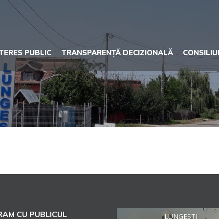
NTERES PUBLIC
TRANSPARENȚĂ DECIZIONALĂ
CONSILIU
AM CU PUBLICUL
LUNGESTI